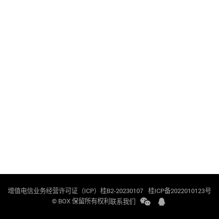
增值电信业务经营许可证（ICP）桂B2-20230107
桂ICP备2022010123号
© BOX 保留所有权利
联系我们